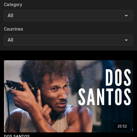
Category
Countries
20:52
DOS SANTOS